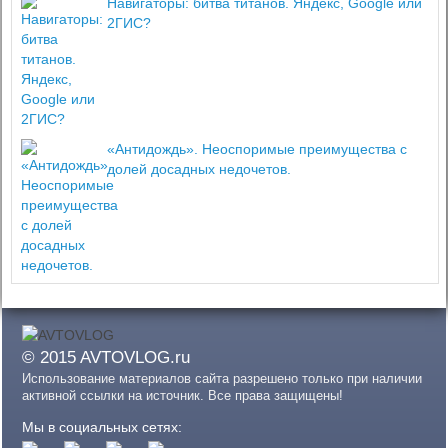
Навигаторы: битва титанов. Яндекс, Google или
2ГИС?
«Антидождь». Неоспоримые преимущества с
долей досадных недочетов.
© 2015 AVTOVLOG.ru
Использование материалов сайта разрешено только при наличии
активной ссылки на источник. Все права защищены!
Мы в социальных сетях: