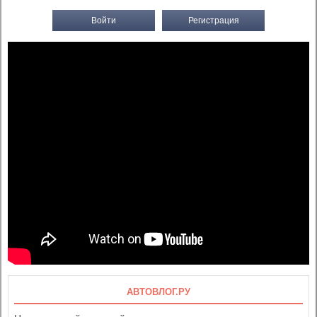
Войти
Регистрация
АВТОВЛОГ.РУ