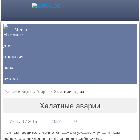
Меню
Главная
»
Видео
»
Аварии
»
Халатные аварии
Халатные аварии
Июнь, 17 2015
2 532
0
Пьяный водитель является самым ужасным участником
дорожного движения, ведь он ведет себя очень