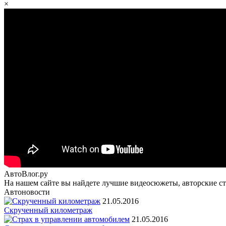
×
АвтоВлог.ру
На нашем сайте вы найдете лучшие видеосюжеты, авторские ста
Автоновости
21.05.2016
Скрученный километраж
21.05.2016