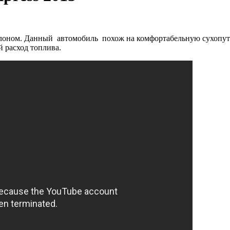
лоном. Данный автомобиль похож на комфортабельную сухопутну
 расход топлива.