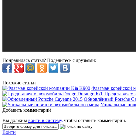
Понравилась статья? Поделитесь с друзьями:
Похожие статьи
Флагман корейской 
Представляем 
Обновлённый Porsche Ca
Уникальные нов
Добавить комментарий
Вы должны
войти в систему,
чтобы оставить комментарий.
Войти