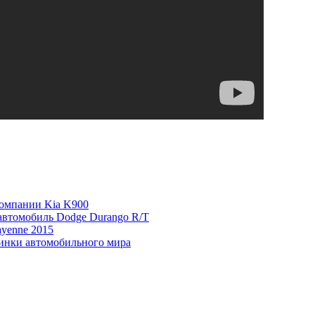
компании Kia K900
автомобиль Dodge Durango R/T
yenne 2015
инки автомобильного мира