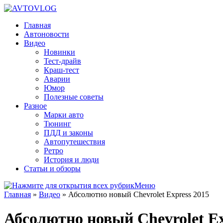
Главная
Автоновости
Видео
Новинки
Тест-драйв
Краш-тест
Аварии
Юмор
Полезные советы
Разное
Марки авто
Тюнинг
ПДД и законы
Автопутешествия
Ретро
История и люди
Статьи и обзоры
Меню
Главная
»
Видео
»
Абсолютно новый Chevrolet Express 2015
Абсолютно новый Chevrolet Ex