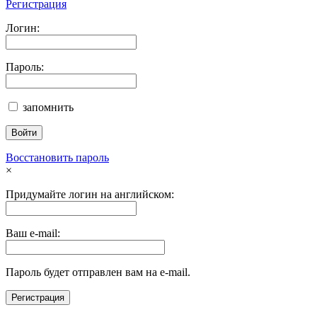
Регистрация
Логин:
Пароль:
запомнить
Восстановить пароль
×
Придумайте логин на английском:
Ваш e-mail:
Пароль будет отправлен вам на e-mail.