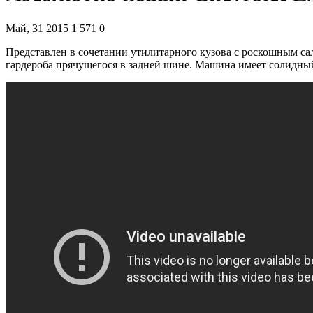
Май, 31 2015
1 571
0
Представлен в сочетании утилитарного кузова с роскошным са
гардероба прячущегося в задней шине. Машина имеет солидный