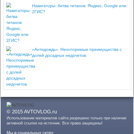
Навигаторы: битва титанов. Яндекс, Google или
2ГИС?
«Антидождь». Неоспоримые преимущества с
долей досадных недочетов.
© 2015 AVTOVLOG.ru
Использование материалов сайта разрешено только при наличии
активной ссылки на источник. Все права защищены!
Мы в социальных сетях: