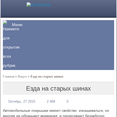
Меню
Главная
»
Видео
»
Езда на старых шинах
Езда на старых шинах
Октябрь, 27 2015
2 488
0
Автомобильные покрышки имеют свойство изнашиваться, но
многие не обращают внимания и продолжают беззаботно