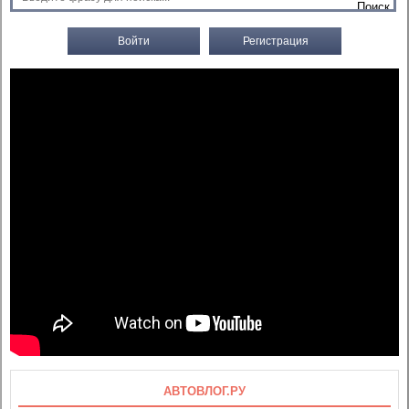
Войти
Регистрация
АВТОВЛОГ.РУ