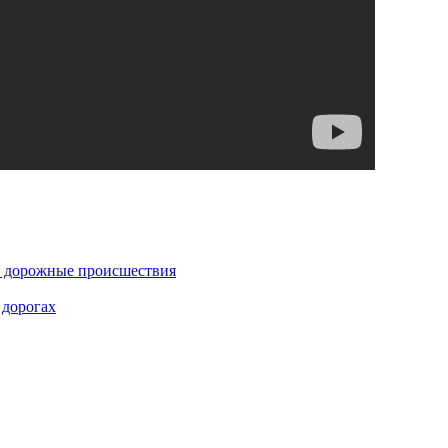
 дорожные происшествия
 дорогах