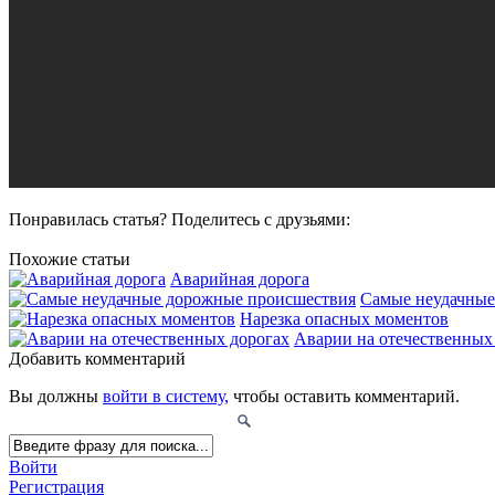
Понравилась статья? Поделитесь с друзьями:
Похожие статьи
Аварийная дорога
Самые неудачные
Нарезка опасных моментов
Аварии на отечественных
Добавить комментарий
Вы должны
войти в систему,
чтобы оставить комментарий.
Войти
Регистрация