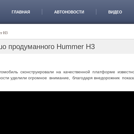
ГЛАВНАЯ
АВТОНОВОСТИ
ВИДЕО
r H3
шо продуманного Hummer H3
втомобиль сконструировали на качественной платформе известн
сности уделили огромное внимание, благодаря внедорожник показ