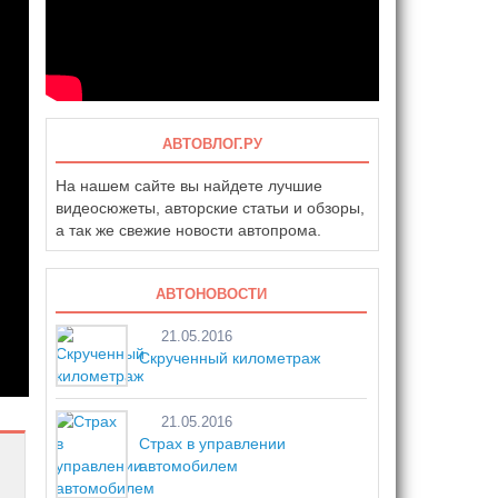
АВТОВЛОГ.РУ
На нашем сайте вы найдете лучшие
видеосюжеты, авторские статьи и обзоры,
а так же свежие новости автопрома.
АВТОНОВОСТИ
21.05.2016
Скрученный километраж
21.05.2016
Страх в управлении
автомобилем