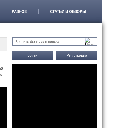
РАЗНОЕ
СТАТЬИ И ОБЗОРЫ
Войти
Регистрация
ой
ал