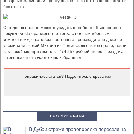
коварные махинации преступников. Пока этот вопрос остается
без ответа.
Сегодня вы так же можете увидеть подобное объявление о
покупке Vesta оранжевого оттенка с полным «боевым
комплектом», о котором настоящие производители даже не
упоминали. Некий Михаил из Подмосковья готов преподнести
вам такой сюрприз всего за 774 357 рублей, но вот незадача –
на звонки он отвечает лишь избранным.
Понравилась статья? Поделитесь с друзьями:
ПОХОЖИЕ СТАТЬИ
В Дубаи стражи правопорядка пересели на