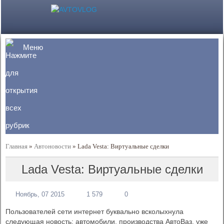
Меню
Главная
»
Автоновости
»
Lada Vesta: Виртуальные сделки
Lada Vesta: Виртуальные сделки
Ноябрь, 07 2015
1 579
0
Пользователей сети интернет буквально всколыхнула
следующая новость: автомобили, производства АвтоВаз, уже