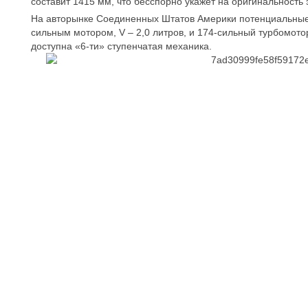
составит 1415 мм, что бесспорно укажет на оригинальность
На авторынке Соединенных Штатов Америки потенциальные 
сильным мотором, V – 2,0 литров, и 174-сильный турбомотор
доступна «6-ти» ступенчатая механика.