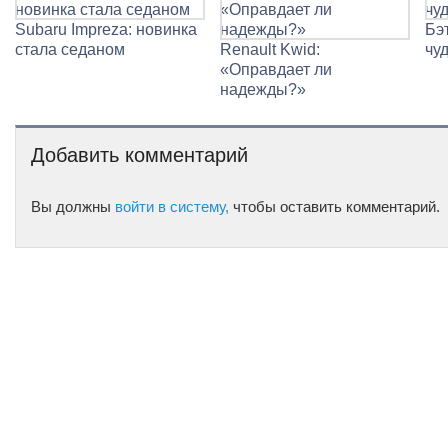
Subaru Impreza: новинка
Бэ
стала седаном
Renault Kwid:
чу
«Оправдает ли
надежды?»
Добавить комментарий
Вы должны
войти в систему,
чтобы оставить комментарий.