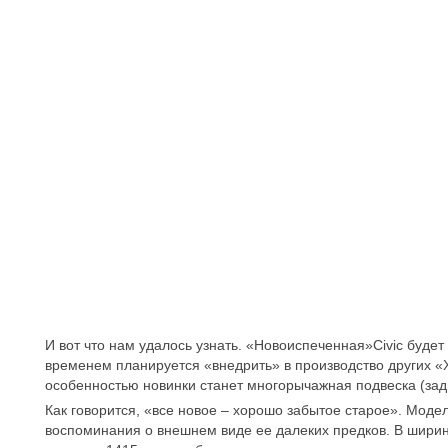
И вот что нам удалось узнать. «Новоиспеченная»Civic буде
временем планируется «внедрить» в производство других «
особенностью новинки станет многорычажная подвеска (задн
Как говорится, «все новое – хорошо забытое старое». Модел
воспоминания о внешнем виде ее далеких предков. В ширину