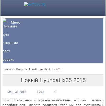
Меню
Главная
»
Видео
»
Новый Hyundai ix35 2015
Новый Hyundai ix35 2015
Май, 31 2015
1 248
0
Комфортабельный городской автомобиль, который отлично
подойдет для любого водителя. Удобный для путешествий