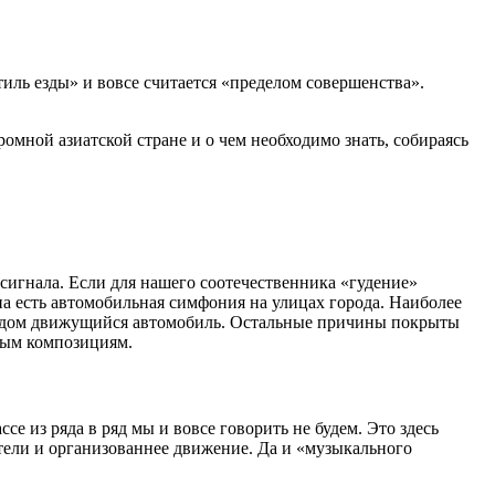
стиль езды» и вовсе считается «пределом совершенства».
ромной азиатской стране и о чем необходимо знать, собираясь
сигнала. Если для нашего соотечественника «гудение»
на есть автомобильная симфония на улицах города. Наиболее
 рядом движущийся автомобиль. Остальные причины покрыты
ьным композициям.
е из ряда в ряд мы и вовсе говорить не будем. Это здесь
тели и организованнее движение. Да и «музыкального