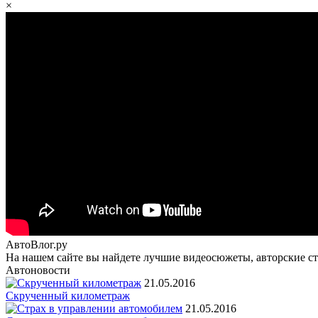
×
АвтоВлог.ру
На нашем сайте вы найдете лучшие видеосюжеты, авторские ста
Автоновости
21.05.2016
Скрученный километраж
21.05.2016