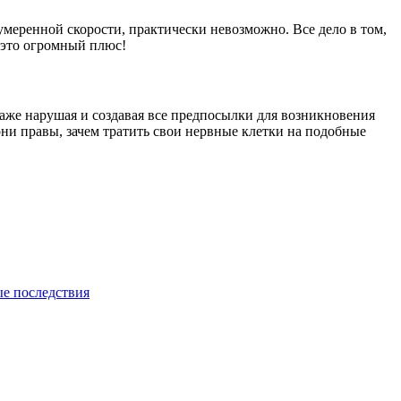
умеренной скорости, практически невозможно. Все дело в том,
 это огромный плюс!
даже нарушая и создавая все предпосылки для возникновения
ни правы, зачем тратить свои нервные клетки на подобные
ые последствия