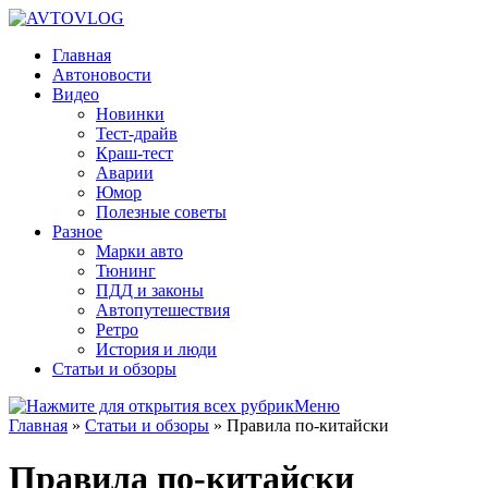
Главная
Автоновости
Видео
Новинки
Тест-драйв
Краш-тест
Аварии
Юмор
Полезные советы
Разное
Марки авто
Тюнинг
ПДД и законы
Автопутешествия
Ретро
История и люди
Статьи и обзоры
Меню
Главная
»
Статьи и обзоры
»
Правила по-китайски
Правила по-китайски