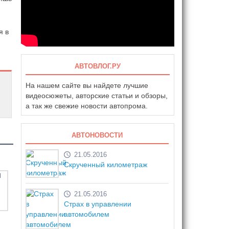
я в
АВТОВЛОГ.РУ
На нашем сайте вы найдете лучшие
видеосюжеты, авторские статьи и обзоры,
а так же свежие новости автопрома.
АВТОНОВОСТИ
21.05.2016
Скрученный километраж
21.05.2016
Страх в управлении
автомобилем