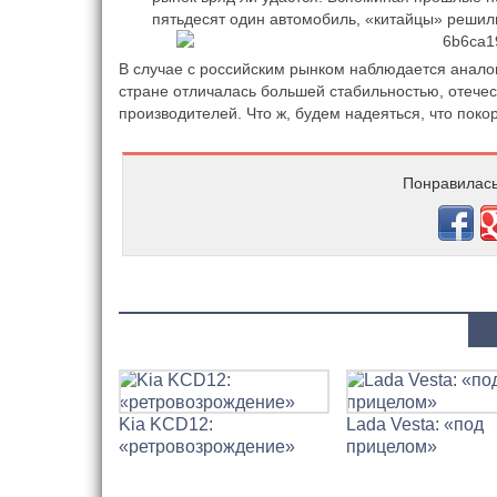
пятьдесят один автомобиль, «китайцы» решили
В случае с российским рынком наблюдается аналог
стране отличалась большей стабильностью, отечес
производителей. Что ж, будем надеяться, что поко
Понравилась
Kia KCD12:
Lada Vesta: «под
«ретровозрождение»
прицелом»