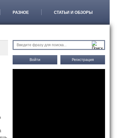
РАЗНОЕ
СТАТЬИ И ОБЗОРЫ
Войти
Регистрация
а
й
лишь