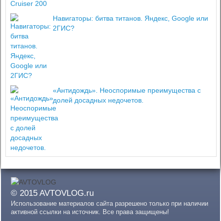
Навигаторы: битва титанов. Яндекс, Google или
2ГИС?
«Антидождь». Неоспоримые преимущества с
долей досадных недочетов.
© 2015 AVTOVLOG.ru
Использование материалов сайта разрешено только при наличии
активной ссылки на источник. Все права защищены!