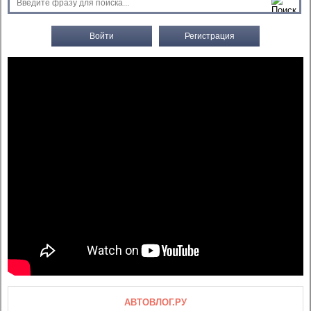
Войти
Регистрация
АВТОВЛОГ.РУ