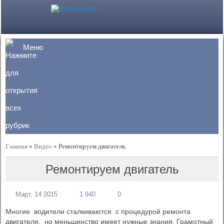
Меню
Главная
»
Видео
»
Ремонтируем двигатель
Ремонтируем двигатель
Март, 14 2015
1 940
0
Многие водители сталкиваются с процедурой ремонта
двигателя, но меньшинство имеет нужные знания. Грамотный