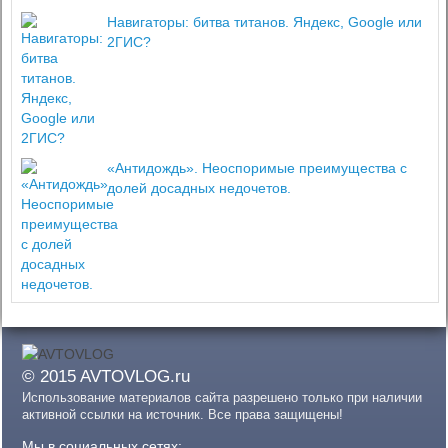
Навигаторы: битва титанов. Яндекс, Google или
2ГИС?
«Антидождь». Неоспоримые преимущества с
долей досадных недочетов.
© 2015 AVTOVLOG.ru
Использование материалов сайта разрешено только при наличии
активной ссылки на источник. Все права защищены!
Мы в социальных сетях: