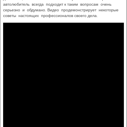
автолюбитель всегда подходит к таким вопросам очень
серьезно и обдумано. Видео продемонстрирует некоторые
советы настоящих профессионалов своего дела.