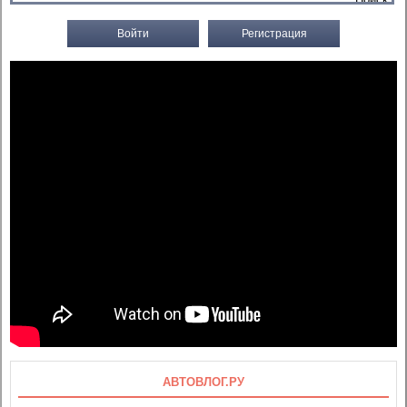
Войти
Регистрация
АВТОВЛОГ.РУ