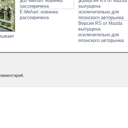
E-Mehari: новинка
рассекречена
Версия RS от Mazda
выпущена
исключительно для
ытывает
японского авторынка
омментарий.