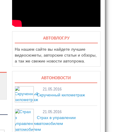
АВТОВЛОГ.РУ
На нашем сайте вы найдете лучшие
видеосюжеты, авторские статьи и обзоры,
а так же свежие новости автопрома.
АВТОНОВОСТИ
21.05.2016
Скрученный километраж
21.05.2016
Страх в управлении
автомобилем