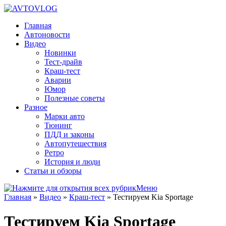
Главная
Автоновости
Видео
Новинки
Тест-драйв
Краш-тест
Аварии
Юмор
Полезные советы
Разное
Марки авто
Тюнинг
ПДД и законы
Автопутешествия
Ретро
История и люди
Статьи и обзоры
Меню
Главная
»
Видео
»
Краш-тест
»
Тестируем Kia Sportage
Тестируем Kia Sportage