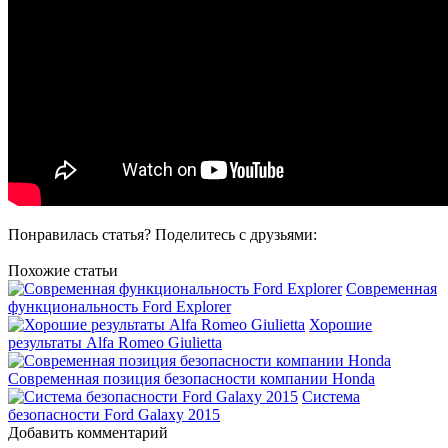
Понравилась статья? Поделитесь с друзьями:
Похожие статьи
Современная
функциональность Ford Explorer
Хорошие
результаты Alfa Romeo Giulietta
Современная позиция безопасности компании Honda
Система
безопасности Ford Galaxy 2015
Добавить комментарий