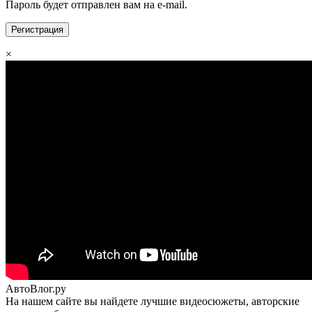
Пароль будет отправлен вам на e-mail.
×
АвтоВлог.ру
На нашем сайте вы найдете лучшие видеосюжеты, авторские