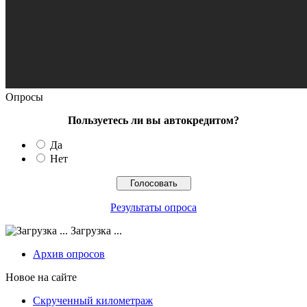
Опросы
Пользуетесь ли вы автокредитом?
Да
Нет
Результаты опроса
Загрузка ...
Архив опросов
Новое на сайте
Скрученный километраж