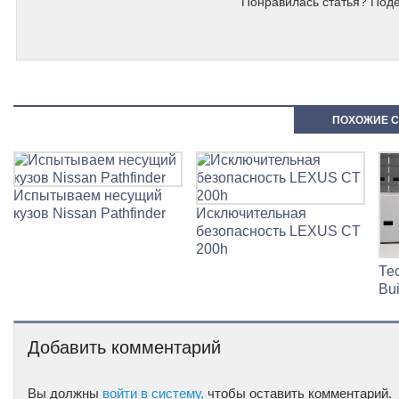
Понравилась статья? Поде
ПОХОЖИЕ С
Испытываем несущий
кузов Nissan Pathfinder
Исключительная
безопасность LEXUS CT
200h
Те
Bu
Добавить комментарий
Вы должны
войти в систему,
чтобы оставить комментарий.