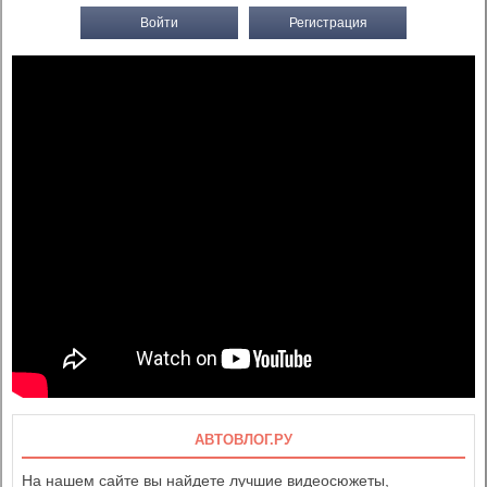
Войти
Регистрация
АВТОВЛОГ.РУ
На нашем сайте вы найдете лучшие видеосюжеты,