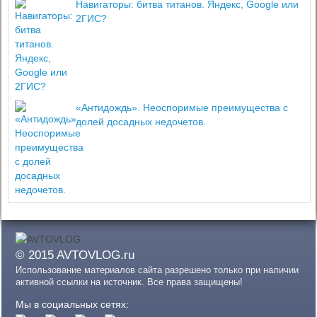
Навигаторы: битва титанов. Яндекс, Google или
2ГИС?
«Антидождь». Неоспоримые преимущества с
долей досадных недочетов.
© 2015 AVTOVLOG.ru
Использование материалов сайта разрешено только при наличии
активной ссылки на источник. Все права защищены!
Мы в социальных сетях: