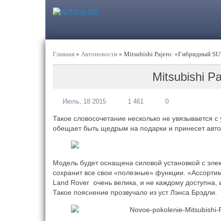
Главная
»
Автоновости
»
Mitsubishi Pajero: «Гибридный S
Mitsubishi 
Июль, 18 2015
1 461
0
Такое словосочетание несколько не увязывается с
обещает быть щедрым на подарки и принесет авто
Модель будет оснащена силовой установкой с элект
сохранит все свои «полезные» функции. «Ассорти
Land Rover очень велика, и не каждому доступна,
Такое пояснение прозвучало из уст Лэнса Брэдли.