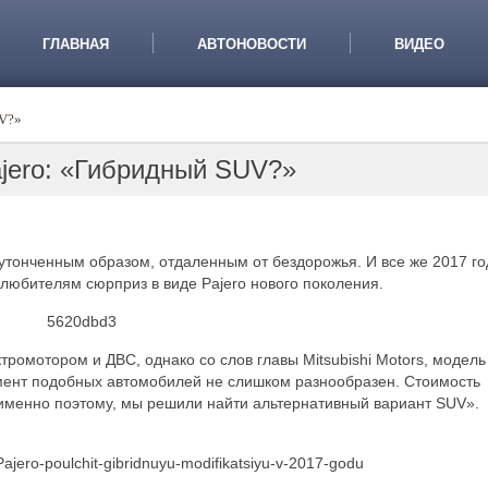
ГЛАВНАЯ
АВТОНОВОСТИ
ВИДЕО
UV?»
Pajero: «Гибридный SUV?»
 утонченным образом, отдаленным от бездорожья. И все же 2017 го
любителям сюрприз в виде Pajero нового поколения.
ромотором и ДВС, однако со слов главы Mitsubishi Motors, модель
мент подобных автомобилей не слишком разнообразен. Стоимость
 именно поэтому, мы решили найти альтернативный вариант SUV».