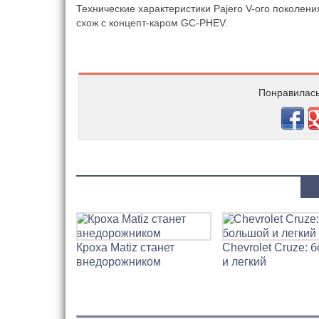
Технические характеристики Pajero V-ого поколения
схож с концепт-каром GC-PHEV.
Понравилась
Кроха Matiz станет
Chevrolet Cruze: 
внедорожником
и легкий