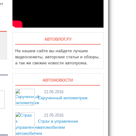
ет
АВТОВЛОГ.РУ
На нашем сайте вы найдете лучшие
видеосюжеты, авторские статьи и обзоры,
а так же свежие новости автопрома.
АВТОНОВОСТИ
21.05.2016
Скрученный километраж
21.05.2016
Страх в управлении
автомобилем