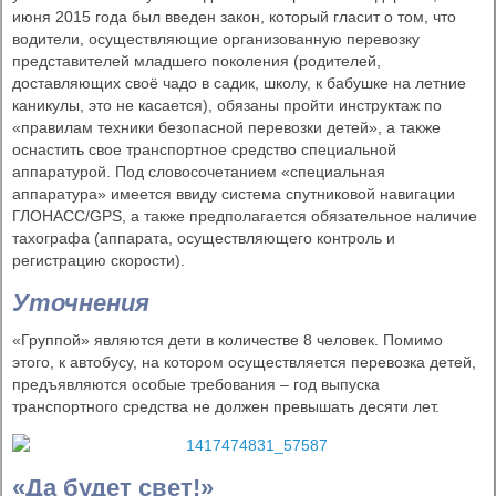
июня 2015 года был введен закон, который гласит о том, что
водители, осуществляющие организованную перевозку
представителей младшего поколения (родителей,
доставляющих своё чадо в садик, школу, к бабушке на летние
каникулы, это не касается), обязаны пройти инструктаж по
«правилам техники безопасной перевозки детей», а также
оснастить свое транспортное средство специальной
аппаратурой. Под словосочетанием «специальная
аппаратура» имеется ввиду система спутниковой навигации
ГЛОНАСС/GPS, а также предполагается обязательное наличие
тахографа (аппарата, осуществляющего контроль и
регистрацию скорости).
Уточнения
«Группой» являются дети в количестве 8 человек. Помимо
этого, к автобусу, на котором осуществляется перевозка детей,
предъявляются особые требования – год выпуска
транспортного средства не должен превышать десяти лет.
«Да будет свет!»