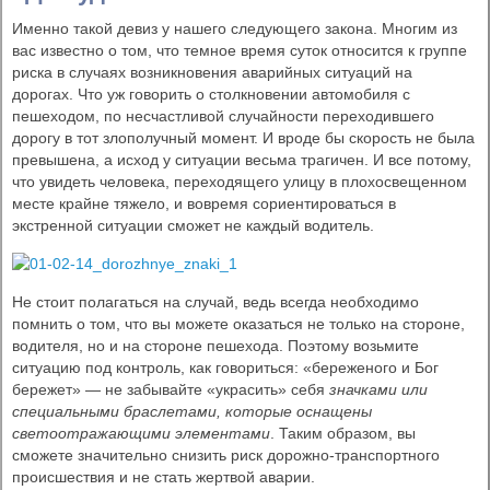
Именно такой девиз у нашего следующего закона. Многим из
вас известно о том, что темное время суток относится к группе
риска в случаях возникновения аварийных ситуаций на
дорогах. Что уж говорить о столкновении автомобиля с
пешеходом, по несчастливой случайности переходившего
дорогу в тот злополучный момент. И вроде бы скорость не была
превышена, а исход у ситуации весьма трагичен. И все потому,
что увидеть человека, переходящего улицу в плохосвещенном
месте крайне тяжело, и вовремя сориентироваться в
экстренной ситуации сможет не каждый водитель.
Не стоит полагаться на случай, ведь всегда необходимо
помнить о том, что вы можете оказаться не только на стороне,
водителя, но и на стороне пешехода. Поэтому возьмите
ситуацию под контроль, как говориться: «береженого и Бог
бережет» — не забывайте «украсить» себя
значками или
специальными браслетами, которые оснащены
светоотражающими элементами
. Таким образом, вы
сможете значительно снизить риск дорожно-транспортного
происшествия и не стать жертвой аварии.