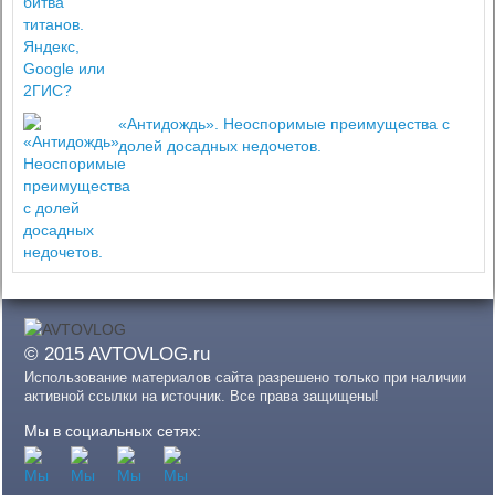
«Антидождь». Неоспоримые преимущества с
долей досадных недочетов.
© 2015 AVTOVLOG.ru
Использование материалов сайта разрешено только при наличии
активной ссылки на источник. Все права защищены!
Мы в социальных сетях: