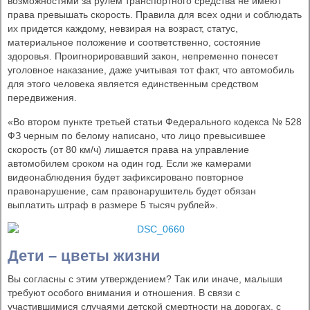
возможностями за рулем транспортного средства не имеют
права превышать скорость. Правила для всех одни и соблюдать
их придется каждому, невзирая на возраст, статус,
материальное положение и соответственно, состояние
здоровья. Проигнорировавший закон, непременно понесет
уголовное наказание, даже учитывая тот факт, что автомобиль
для этого человека является единственным средством
передвижения.
«Во втором пункте третьей статьи Федерального кодекса № 528
ФЗ черным по белому написано, что лицо превысившее
скорость (от 80 км/ч) лишается права на управление
автомобилем сроком на один год. Если же камерами
видеонаблюдения будет зафиксировано повторное
правонарушение, сам правонарушитель будет обязан
выплатить штраф в размере 5 тысяч рублей».
Дети – цветы жизни
Вы согласны с этим утверждением? Так или иначе, малыши
требуют особого внимания и отношения. В связи с
участившимися случаями детской смертности на дорогах, с