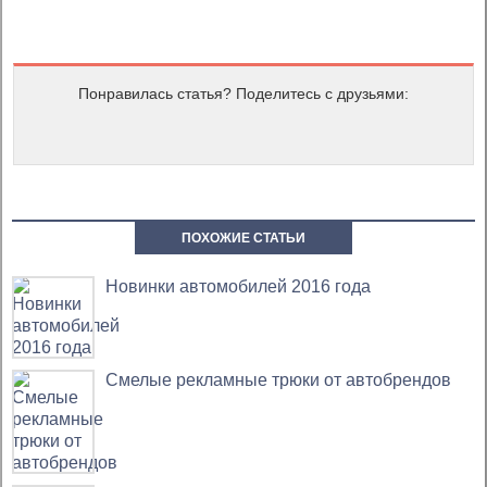
Понравилась статья? Поделитесь с друзьями:
ПОХОЖИЕ СТАТЬИ
Новинки автомобилей 2016 года
Смелые рекламные трюки от автобрендов