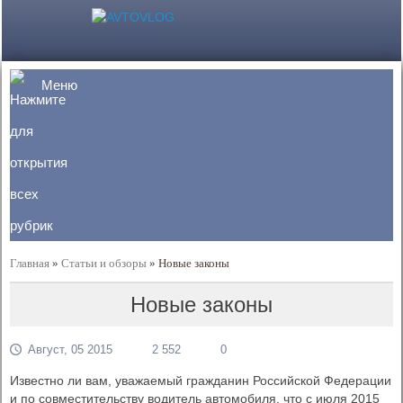
Меню
Главная
»
Статьи и обзоры
»
Новые законы
Новые законы
Август, 05 2015
2 552
0
Известно ли вам, уважаемый гражданин Российской Федерации
и по совместительству водитель автомобиля, что с июля 2015