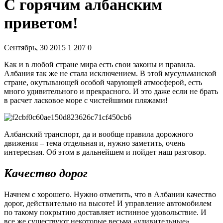
С горячим албанским
приветом!
Сентябрь, 30 2015
1 207
0
Как и в любой стране мира есть свои законы и правила.
Албания так же не стала исключением. В этой мусульманской
стране, окутывающей особой чарующей атмосферой, есть
много удивительного и прекрасного. И это даже если не брать
в расчет ласковое море с чистейшими пляжами!
Албанский транспорт, да и вообще правила дорожного
движения – тема отдельная и, нужно заметить, очень
интересная. Об этом в дальнейшем и пойдет наш разговор.
Качество дорог
Начнем с хорошего. Нужно отметить, что в Албании качество
дорог, действительно на высоте! И управление автомобилем
по такому покрытию доставляет истинное удовольствие. И
все же существуют некоторые весьма «удивительные»