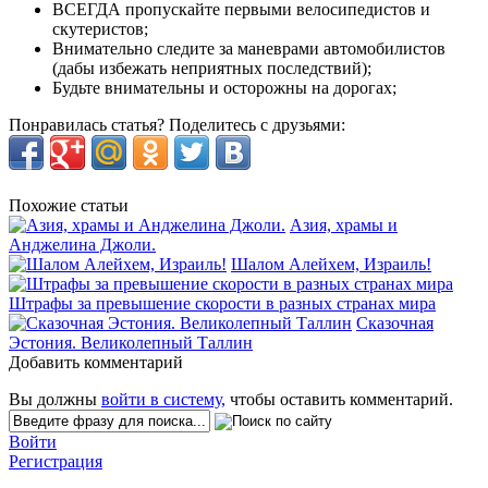
ВСЕГДА пропускайте первыми велосипедистов и
скутеристов;
Внимательно следите за маневрами автомобилистов
(дабы избежать неприятных последствий);
Будьте внимательны и осторожны на дорогах;
Понравилась статья? Поделитесь с друзьями:
Похожие статьи
Азия, храмы и
Анджелина Джоли.
Шалом Алейхем, Израиль!
Штрафы за превышение скорости в разных странах мира
Сказочная
Эстония. Великолепный Таллин
Добавить комментарий
Вы должны
войти в систему,
чтобы оставить комментарий.
Войти
Регистрация