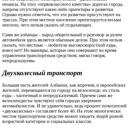
нюансы. На этих «первоклассного качества» дорогах города,
напрочь отсутствуют какие-либо ориентиры и разметки.
Однако нужно отметить, что эти разметки присутствуют на
трассах. При этом местное население ориентируется весьма
неплохо, чего нельзя сказать об отдыхающих.
Сами же албанцы – народ общительный и разговор за рулем
автомобиля здесь является обычным делом. При этом нельзя
сказать, что местные – любители высокоскоростной езды,
вовсе нет! Но маневры, которые они совершают во время
управления транспортным средством, мягко говоря,
непредсказуемы.
Двухколесный транспорт
Большая часть жителей Албании, как впрочем, и европейских
жителей, перемещаются по городу на велосипеде, их стиль
езды – хаотичный и непредсказуемый. Причем сами же
велосипедисты чувствуют себя гораздо увереннее
автомобилистов. И не удивительно, ведь процент почитателей
«двухколесных» составляет более 40. На этом экологически
чистом транспортном средстве можно увидеть людей разной
возрастной категории и социальных классов.