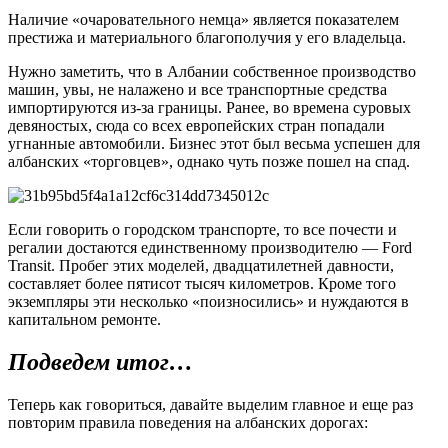
Наличие «очаровательного немца» является показателем
престижа и материального благополучия у его владельца.
Нужно заметить, что в Албании собственное производство
машин, увы, не налажено и все транспортные средства
импортируются из-за границы. Ранее, во времена суровых
девяностых, сюда со всех европейских стран попадали
угнанные автомобили. Бизнес этот был весьма успешен для
албанских «торговцев», однако чуть позже пошел на спад.
Если говорить о городском транспорте, то все почести и
регалии достаются единственному производителю — Ford
Transit. Пробег этих моделей, двадцатилетней давности,
составляет более пятисот тысяч километров. Кроме того
экземпляры эти несколько «поизносились» и нуждаются в
капитальном ремонте.
Подведем итог…
Теперь как говориться, давайте выделим главное и еще раз
повторим правила поведения на албанских дорогах: